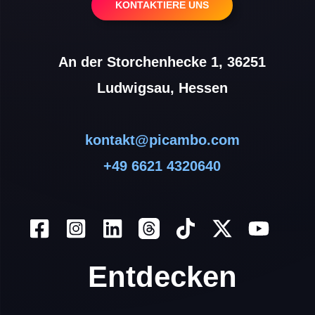
KONTAKTIERE UNS
An der Storchenhecke 1, 36251
Ludwigsau, Hessen
kontakt@picambo.com
+49 6621 4320640
Entdecken