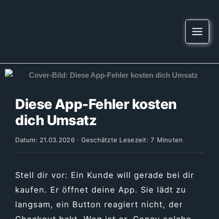
Zum
springen
Inhalt
springen
Diese App-Fehler kosten
dich Umsatz
Datum: 21.03.2026 · Geschätzte Lesezeit: 7 Minuten
Stell dir vor: Ein Kunde will gerade bei dir
kaufen. Er öffnet deine App. Sie lädt zu
langsam, ein Button reagiert nicht, der
Checkout hakt. Weg ist er. Genau solche