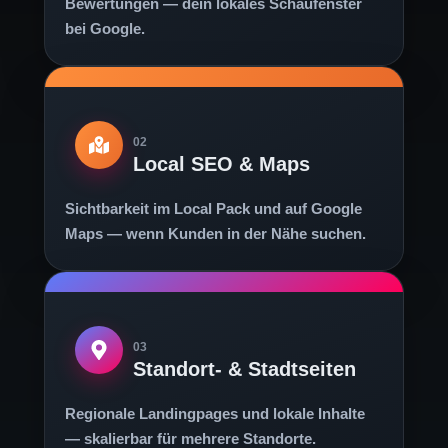
Bewertungen — dein lokales Schaufenster
bei Google.
02
Local SEO & Maps
Sichtbarkeit im Local Pack und auf Google
Maps — wenn Kunden in der Nähe suchen.
03
Standort- & Stadtseiten
Regionale Landingpages und lokale Inhalte
— skalierbar für mehrere Standorte.