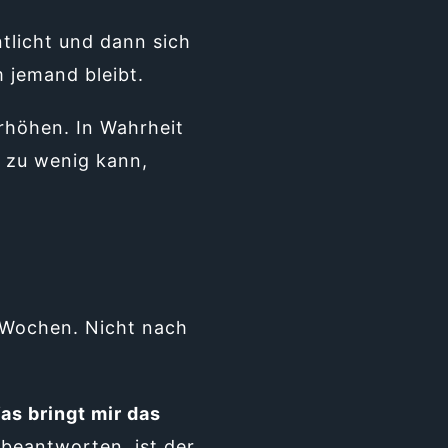
tlicht und dann sich
 jemand bleibt.
rhöhen. In Wahrheit
p zu wenig kann,
h Wochen. Nicht nach
as bringt mir das
beantworten, ist der