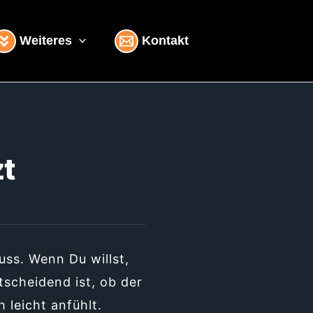
Weiteres
Kontakt
zt
uss. Wenn Du willst,
ntscheidend ist, ob der
h leicht anfühlt.