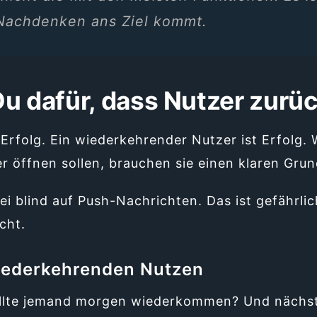
Nachdenken ans Ziel kommt.
Du dafür, dass Nutzer zu
 Erfolg. Ein wiederkehrender Nutzer ist Erfolg
 öffnen sollen, brauchen sie einen klaren Grun
i blind auf Push-Nachrichten. Das ist gefährlic
cht.
iederkehrenden Nutzen
ollte jemand morgen wiederkommen? Und nächs