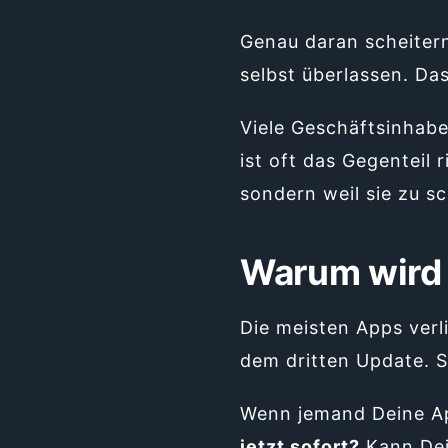
Genau daran scheitern
selbst überlassen. Da
Viele Geschäftsinhab
ist oft das Gegenteil 
sondern weil sie zu sch
Warum wird 
Die meisten Apps verl
dem dritten Update. 
Wenn jemand Deine App
jetzt sofort?
Kann Dei