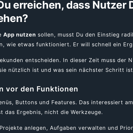
Du erreichen, dass Nutzer
tehen?
e
App nutzen
sollen, musst Du den Einstieg radi
n, wie etwas funktioniert. Er will schnell ein Er
Sekunden entscheiden. In dieser Zeit muss der 
e nützlich ist und was sein nächster Schritt ist
n vor den Funktionen
enüs, Buttons und Features. Das interessiert 
t das Ergebnis, nicht die Werkzeuge.
 Projekte anlegen, Aufgaben verwalten und Prior