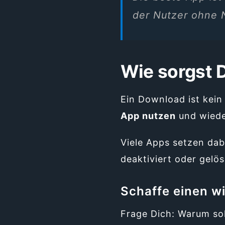
der Nutzer ohne 
Wie sorgst 
Ein Download ist kein
App nutzen
und wieder
Viele Apps setzen dabe
deaktiviert oder gelös
Schaffe einen w
Frage Dich: Warum s