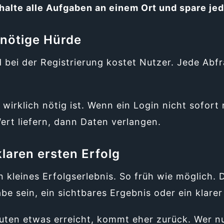
halte alle Aufgaben an einem Ort und spare jed
nnötige Hürde
d bei der Registrierung kostet Nutzer. Jede Abf
wirklich nötig ist. Wenn ein Login nicht sofort 
Wert liefern, dann Daten verlangen.
laren ersten Erfolg
n kleines Erfolgserlebnis. So früh wie möglich. 
e sein, ein sichtbares Ergebnis oder ein klarer 
uten etwas erreicht, kommt eher zurück. Wer nu