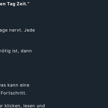
en Tag Zeit.“
rage nervt. Jede
nötig ist, dann
Das kann eine
Fortschritt.
r klicken, lesen und