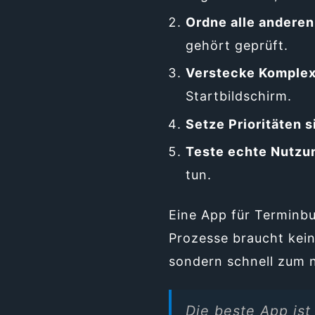
Ordne alle anderen
gehört geprüft.
Verstecke Komplex
Startbildschirm.
Setze Prioritäten s
Teste echte Nutzu
tun.
Eine App für Terminb
Prozesse braucht kein
sondern schnell zum n
Die beste App ist