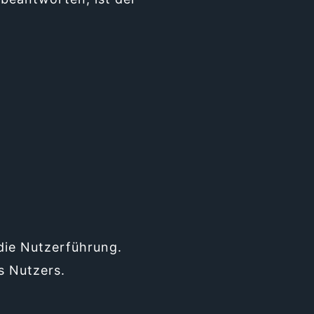
 die Nutzerführung.
s Nutzers.