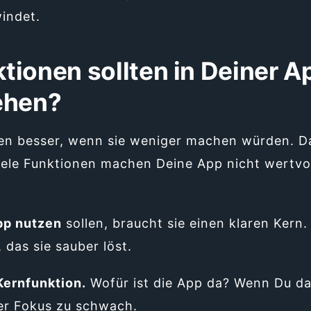
indet.
ionen sollten in Deiner Ap
ehen?
n besser, wenn sie weniger machen würden. Das 
viele Funktionen machen Deine App nicht wertvo
pp nutzen
sollen, braucht sie einen klaren Kern
 das sie sauber löst.
Kernfunktion.
Wofür ist die App da? Wenn Du da
der Fokus zu schwach.