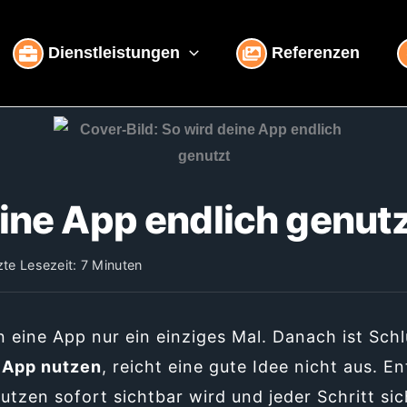
Dienstleistungen
Referenzen
ine App endlich genut
te Lesezeit: 7 Minuten
 eine App nur ein einziges Mal. Danach ist Schl
e
App nutzen
, reicht eine gute Idee nicht aus. E
Nutzen sofort sichtbar wird und jeder Schritt sic