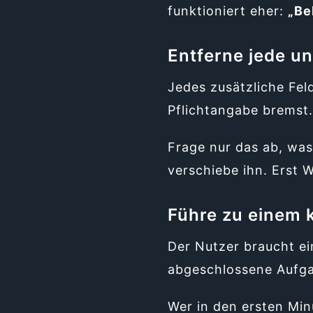
funktioniert eher:
„Be
Entferne jede u
Jedes zusätzliche Fel
Pflichtangabe bremst.
Frage nur das ab, was 
verschiebe ihn. Erst 
Führe zu einem k
Der Nutzer braucht ei
abgeschlossene Aufgab
Wer in den ersten Min