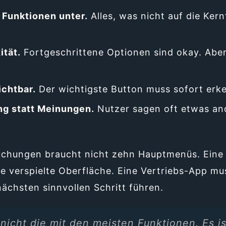
 Funktionen unter.
Alles, was nicht auf die Kern
ität.
Fortgeschrittene Optionen sind okay. Aber
ichtbar.
Der wichtigste Button muss sofort erke
ng statt Meinungen.
Nutzer sagen oft etwas and
uchungen braucht nicht zehn Hauptmenüs. Eine 
e verspielte Oberfläche. Eine Vertriebs-App mus
ächsten sinnvollen Schritt führen.
 nicht die mit den meisten Funktionen. Es is