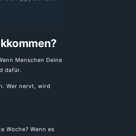
rückkommen?
. Wenn Menschen Deine
d dafür.
h. Wer nervt, wird
te Woche? Wenn es