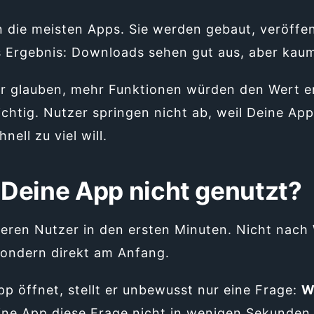
 die meisten Apps. Sie werden gebaut, veröffen
s Ergebnis: Downloads sehen gut aus, aber kaum
er glauben, mehr Funktionen würden den Wert e
richtig. Nutzer springen nicht ab, weil Deine Ap
nell zu viel will.
Deine App nicht genutzt?
ieren Nutzer in den ersten Minuten. Nicht nac
Sondern direkt am Anfang.
 öffnet, stellt er unbewusst nur eine Frage:
W
ne App diese Frage nicht in wenigen Sekunden 