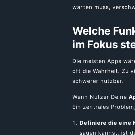
warten muss, verschw
Welche Funkt
im Fokus st
Die meisten Apps wäre
oft die Wahrheit. Zu 
schwerer nutzbar.
Wenn Nutzer Deine
A
Ein zentrales Problem,
Definiere die eine 
sagen kannst, ist 