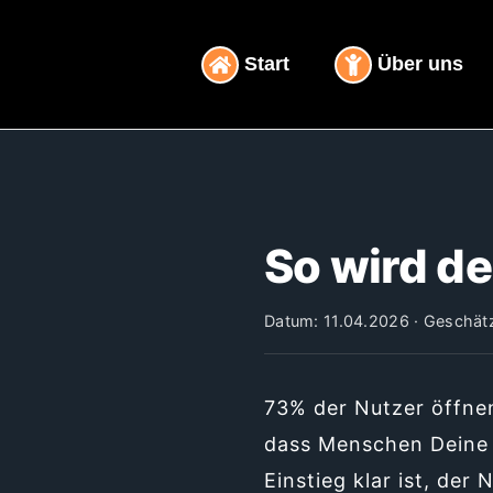
Inhalt
Zum
springen
Inhalt
Start
Über uns
springen
So wird de
Datum: 11.04.2026 · Geschätz
73% der Nutzer öffnen
dass Menschen Dein
Einstieg klar ist, der 