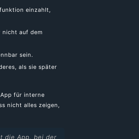
funktion einzahlt,
 nicht auf dem
nnbar sein.
eres, als sie später
App für interne
s nicht alles zeigen,
t die App, bei der