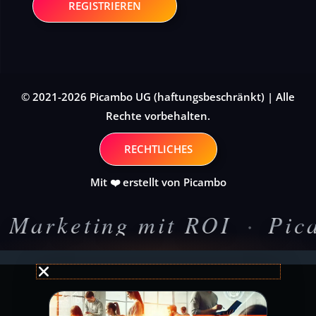
REGISTRIEREN
© 2021-2026 Picambo UG (haftungsbeschränkt) | Alle
Rechte vorbehalten.
RECHTLICHES
Mit ❤️ erstellt von Picambo
eting mit ROI
·
Picambo