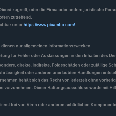
Dienst zugreift, oder die Firma oder andere juristische Per
ofern zutreffend.
ichbar unter
https://www.picambo.com/
.
n dienen nur allgemeinen Informationszwecken.
ung für Fehler oder Auslassungen in den Inhalten des Die
esondere, direkte, indirekte, Folgeschäden oder zufällige
Fahrlässigkeit oder anderen unerlaubten Handlungen entste
nternehmen behält sich das Recht vor, jederzeit ohne vorh
es vorzunehmen. Dieser Haftungsausschluss wurde mit Hil
ienst frei von Viren oder anderen schädlichen Komponenten