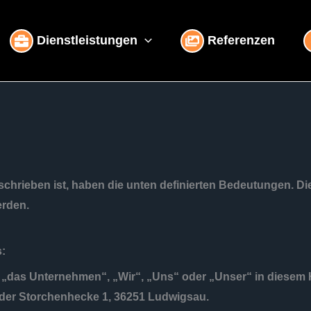
Dienstleistungen
Referenzen
chrieben ist, haben die unten definierten Bedeutungen. Di
erden.
:
 „das Unternehmen“, „Wir“, „Uns“ oder „Unser“ in diesem 
der Storchenhecke 1, 36251 Ludwigsau.