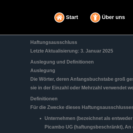
Inhalt
Zum
springen
Inhalt
Start
Über uns
springen
Haftungsausschluss
Letzte Aktualisierung: 3. Januar 2025
Auslegung und Definitionen
Auslegung
Die Wörter, deren Anfangsbuchstabe groß ges
sie in der Einzahl oder Mehrzahl verwendet w
Definitionen
Für die Zwecke dieses Haftungsausschlusses
Unternehmen
(bezeichnet als entweder
Picambo UG (haftungsbeschränkt), An 