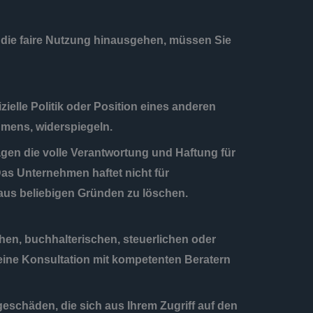
 die faire Nutzung hinausgehen, müssen Sie
ielle Politik oder Position eines anderen
hmens, widerspiegeln.
agen die volle Verantwortung und Haftung für
as Unternehmen haftet nicht für
aus beliebigen Gründen zu löschen.
hen, buchhalterischen, steuerlichen oder
r eine Konsultation mit kompetenten Beratern
geschäden, die sich aus Ihrem Zugriff auf den