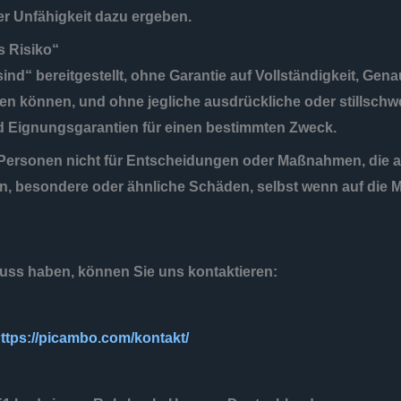
er Unfähigkeit dazu ergeben.
s Risiko“
ind“ bereitgestellt, ohne Garantie auf Vollständigkeit, Gena
den können, und ohne jegliche ausdrückliche oder stillschw
nd Eignungsgarantien für einen bestimmten Zweck.
ersonen nicht für Entscheidungen oder Maßnahmen, die au
n, besondere oder ähnliche Schäden, selbst wenn auf die 
ss haben, können Sie uns kontaktieren:
ttps://picambo.com/kontakt/