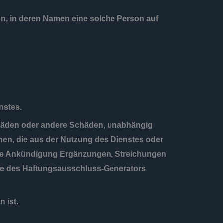
son, in deren Namen eine solche Person auf
nstes.
 Schäden oder andere Schäden, unabhängig
hen, die aus der Nutzung des Dienstes oder
erige Ankündigung Ergänzungen, Streichungen
fe des Haftungsausschluss-Generators
 ist.