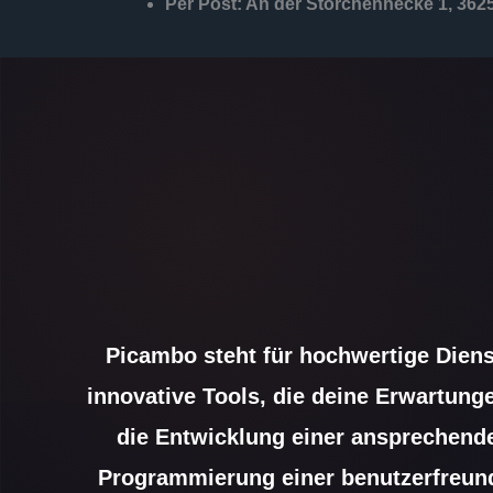
Per Post: An der Storchenhecke 1, 36
Picambo steht für hochwertige Diens
innovative Tools, die deine Erwartung
die Entwicklung einer ansprechende
Programmierung einer benutzerfreun