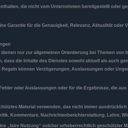
nthalten, die nicht vom Unternehmen bereitgestellt oder ge
e Garantie für die Genauigkeit, Relevanz, Aktualität oder V
ungen
n dienen nur zur allgemeinen Orientierung bei Themen von 
, dass die Inhalte des Dienstes sowohl aktuell als auch ge
nd Regeln können Verzögerungen, Auslassungen oder Ungen
Fehler oder Auslassungen oder für die Ergebnisse, die aus 
hütztes Material verwenden, das nicht immer ausdrücklic
Kritik, Kommentare, Nachrichtenberichterstattung, Lehre, W
ine „faire Nutzung“ solcher urheberrechtlich geschützter M