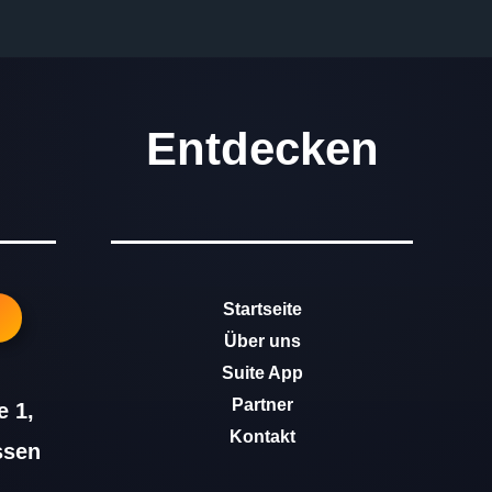
Entdecken
Startseite
Über uns
Suite App
Partner
 1,
Kontakt
ssen