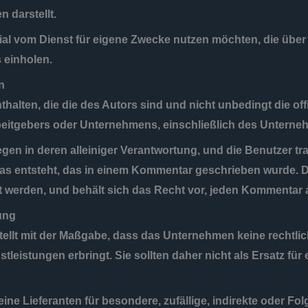
 darstellt.
ial vom Dienst für eigene Zwecke nutzen möchten, die über
 einholen.
n
lten, die die des Autors sind und nicht unbedingt die offiz
rbeitgebers oder Unternehmens, einschließlich des Unterne
gen in deren alleiniger Verantwortung, und die Benutzer tr
was entsteht, das in einem Kommentar geschrieben wurde. D
t werden, und behält sich das Recht vor, jeden Kommentar 
ung
tellt mit der Maßgabe, dass das Unternehmen keine rechtlic
leistungen erbringt. Sie sollten daher nicht als Ersatz fü
ine Lieferanten für besondere, zufällige, indirekte oder Fol