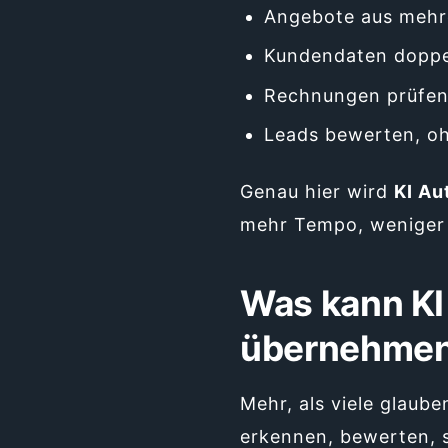
Angebote aus mehr
Kundendaten doppel
Rechnungen prüfen
Leads bewerten, oh
Genau hier wird
KI Au
mehr Tempo, weniger 
Was kann KI
übernehme
Mehr, als viele glaube
erkennen, bewerten, s