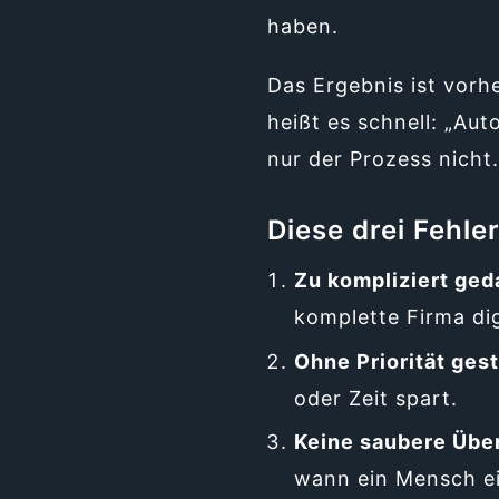
haben.
Das Ergebnis ist vor
heißt es schnell: „Aut
nur der Prozess nicht.
Diese drei Fehle
Zu kompliziert ged
komplette Firma dig
Ohne Priorität gest
oder Zeit spart.
Keine saubere Über
wann ein Mensch ei