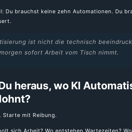
el: Du brauchst keine zehn Automationen. Du bra
ert.
isierung ist nicht die technisch beeindruck
morgen sofort Arbeit vom Tisch nimmt.
 Du heraus, wo KI Automati
lohnt?
. Starte mit Reibung.
olt sich Arbeit? Wo entstehen Wartezeiten? Wo