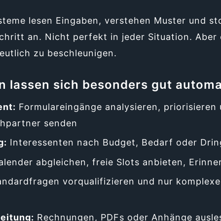
ysteme lesen Eingaben, verstehen Muster und s
hritt an. Nicht perfekt in jeder Situation. Aber
utlich zu beschleunigen.
 lassen sich besonders gut automa
nt:
Formulareingänge analysieren, priorisieren 
hpartner senden
g:
Interessenten nach Budget, Bedarf oder Drin
lender abgleichen, freie Slots anbieten, Erinn
ndardfragen vorqualifizieren und nur komplexe
eitung:
Rechnungen, PDFs oder Anhänge ausle