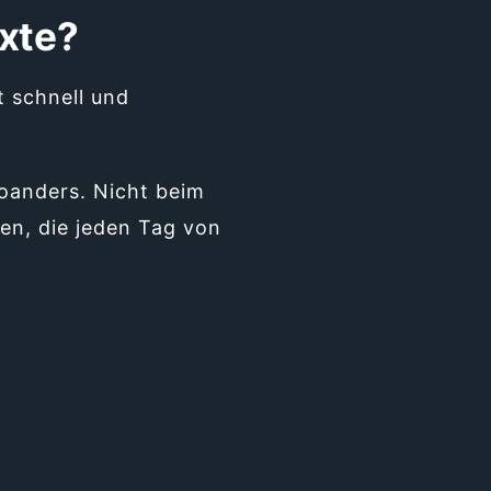
exte?
t schnell und
oanders. Nicht beim
en, die jeden Tag von