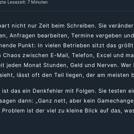
te Lesezeit: 7 Minuten
art nicht nur Zeit beim Schreiben. Sie veränder
n, Anfragen bearbeiten, Termine vergeben und 
ende Punkt: In vielen Betrieben sitzt das größt
 Chaos zwischen E-Mail, Telefon, Excel und ma
beit jeden Monat Stunden, Geld und Nerven. Wer
ieht, lässt oft den Teil liegen, der am meisten b
ist das ein Denkfehler mit Folgen. Sie testen ei
sagen dann: „Ganz nett, aber kein Gamechanger
 Problem ist der viel zu kleine Blick auf das, wa