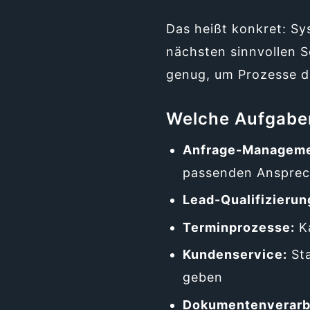
Das heißt konkret: S
nächsten sinnvollen Sc
genug, um Prozesse de
Welche Aufgaben
Anfrage-Manageme
passenden Ansprec
Lead-Qualifizierun
Terminprozesse:
Ka
Kundenservice:
Sta
geben
Dokumentenverarb