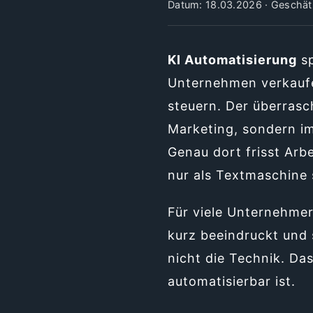
Datum: 18.03.2026 · Geschätz
KI Automatisierung
sp
Unternehmen verkaufe
steuern. Der überrasch
Marketing, sondern im
Genau dort frisst Ar
nur als Textmaschine s
Für viele Unternehmer 
kurz beeindruckt und 
nicht die Technik. Das
automatisierbar ist.