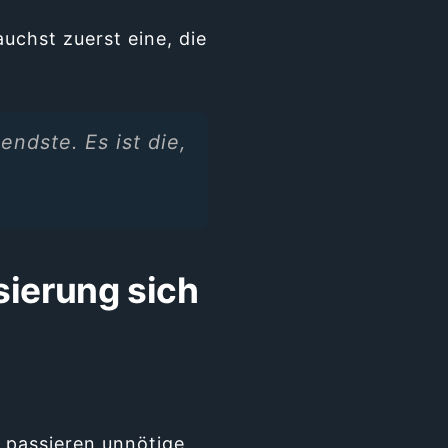
uchst zuerst eine, die
endste. Es ist die,
sierung sich
 passieren unnötige