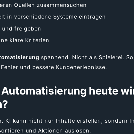
eren Quellen zusammensuchen
t in verschiedene Systeme eintragen
 und freigeben
ne klare Kriterien
tomatisierung
spannend. Nicht als Spielerei. So
Fehler und bessere Kundenerlebnisse.
 Automatisierung heute wi
n?
n. KI kann nicht nur Inhalte erstellen, sondern 
ortieren und Aktionen auslösen.