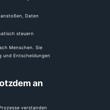
 anstoßen, Daten
atisch steuern
fach Menschen. Sie
ng und Entscheidungen
rotzdem an
 Prozesse verstanden