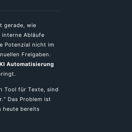
t gerade, wie
interne Abläufe
e Potenzial nicht im
nuellen Freigaben.
KI Automatisierung
ringt.
n Tool für Texte, sind
.“ Das Problem ist
s heute bereits