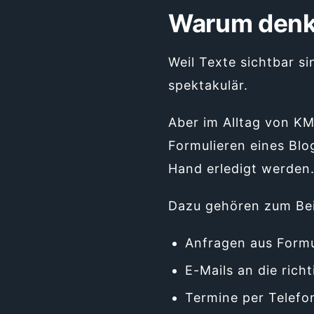
Warum denken
Weil Texte sichtbar si
spektakulär.
Aber im Alltag von K
Formulieren eines Blo
Hand erledigt werden
Dazu gehören zum Bei
Anfragen aus Formu
E-Mails an die rich
Termine per Telefo