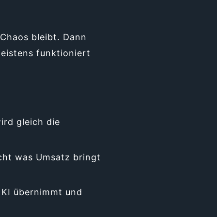
 Chaos bleibt. Dann
eistens funktioniert
ird gleich die
icht was Umsatz bringt
 KI übernimmt und