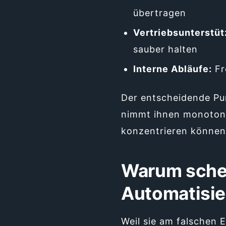
übertragen
Vertriebsunterstüt
sauber halten
Interne Abläufe:
Fr
Der entscheidende Pu
nimmt ihnen monotone 
konzentrieren können
Warum schei
Automatisi
Weil sie am falschen 