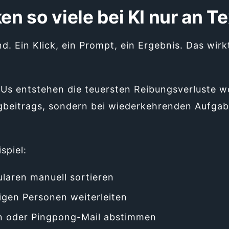
 so viele bei KI nur an T
nd. Ein Klick, ein Prompt, ein Ergebnis. Das wirk
MUs entstehen die teuersten Reibungsverluste w
gbeitrags, sondern bei wiederkehrenden Aufgab
.
spiel:
laren manuell sortieren
tigen Personen weiterleiten
n oder Pingpong-Mail abstimmen