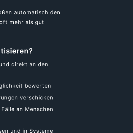
toßen automatisch den
 oft mehr als gut
tisieren?
und direkt an den
glichkeit bewerten
erungen verschicken
 Fälle an Menschen
sen und in Systeme