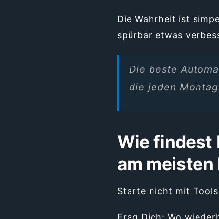
Die Wahrheit ist simp
spürbar etwas verbess
Die beste Automat
die jeden Montag
Wie findest
am meisten 
Starte nicht mit Tools
Frag Dich: Wo wiederh