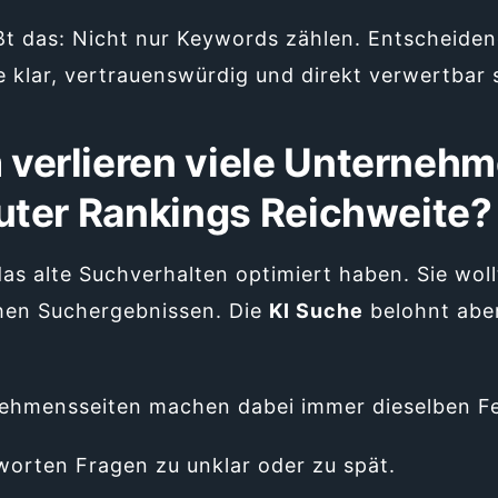
ßt das: Nicht nur Keywords zählen. Entscheidend
e klar, vertrauenswürdig und direkt verwertbar 
verlieren viele Unterneh
guter Rankings Reichweite?
 das alte Suchverhalten optimiert haben. Sie woll
chen Suchergebnissen. Die
KI Suche
belohnt abe
nehmensseiten machen dabei immer dieselben Fe
worten Fragen zu unklar oder zu spät.