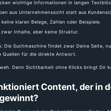
ecken wichtige Informationen in langen Textblö
iben aus Unternehmenssicht statt aus Kundensic
n keine klaren Belege, Zahlen oder Beispiele.
zwar Inhalte, aber keine Struktur.
: Die Suchmaschine findet zwar Deine Seite, nu
e Quellen für die direkte Antwort.
weh. Denn Sichtbarkeit ohne Klicks bringt Dir k
ktioniert Content, der in d
gewinnt?