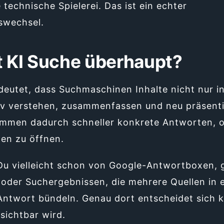
e technische Spielerei. Das ist ein echter
swechsel.
t KI Suche überhaupt?
eutet, dass Suchmaschinen Inhalte nicht nur i
iv verstehen, zusammenfassen und neu präsenti
mmen dadurch schneller konkrete Antworten, o
ten zu öffnen.
Du vielleicht schon von Google-Antwortboxen, 
oder Suchergebnissen, die mehrere Quellen in e
ntwort bündeln. Genau dort entscheidet sich k
 sichtbar wird.