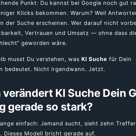
chende Punkt: Du kannst bei Google noch gut r
niger Klicks bekommen. Warum? Weil Antworte
 in der Suche erscheinen. Wer darauf nicht vorber
htbarkeit, Vertrauen und Umsatz — ohne dass di
chlecht“ geworden wäre.
lb musst Du verstehen, was
KI Suche
für Dein
 bedeutet. Nicht irgendwann. Jetzt.
verändert KI Suche Dein 
g gerade so stark?
ange einfach: Jemand sucht, sieht zehn Treffer,
. Dieses Modell bricht gerade auf.