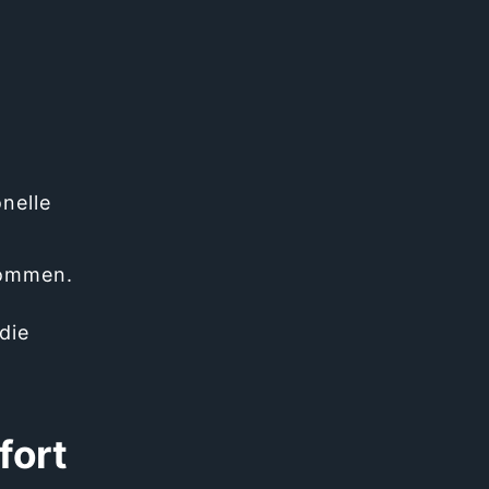
nelle
kommen.
die
fort