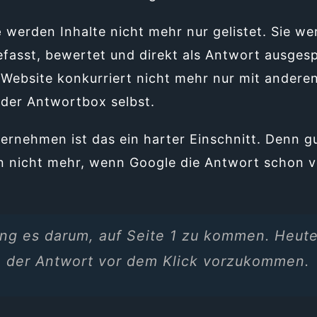
e
werden Inhalte nicht mehr nur gelistet. Sie w
asst, bewertet und direkt als Antwort ausgespi
 Website konkurriert nicht mehr nur mit andere
 der Antwortbox selbst.
ternehmen ist das ein harter Einschnitt. Denn 
en nicht mehr, wenn Google die Antwort schon v
ing es darum, auf Seite 1 zu kommen. Heut
n der Antwort vor dem Klick vorzukommen.