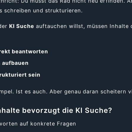
hricht: Du musst das Rad nicht neu erfinden. A
 schreiben und strukturieren.
der
KI Suche
auftauchen willst, müssen Inhalte 
rekt beantworten
n aufbauen
rukturiert sein
impel. Ist es auch. Aber genau daran scheitern vi
nhalte bevorzugt die KI Suche?
worten auf konkrete Fragen