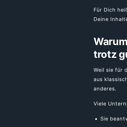
Für Dich hei
Deine Inhalt
Warum 
trotz 
Weil sie für
aus klassis
anderes.
Viele Unter
Sie beant