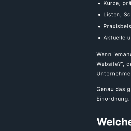
Kurze, pr
Listen, Sc
Praxisbeis
Aktuelle 
Wenn jemand 
Website?“, d
Unternehmen
Genau das gi
Einordnung.
Welche 