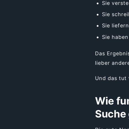
Sie verst
Sie schre
Sie liefer
Sie haben 
Das Ergebnis
lieber ander
Und das tut 
Wie fun
Suche 