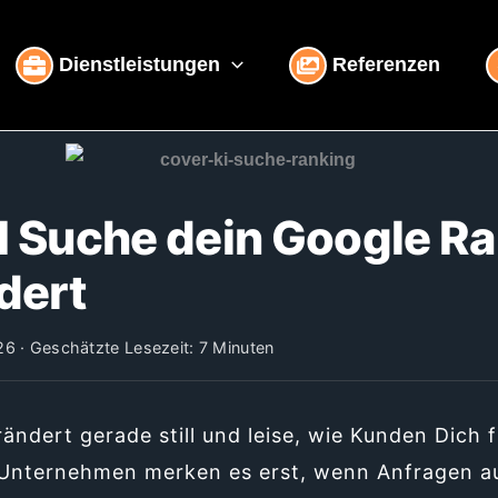
Dienstleistungen
Referenzen
I Suche dein Google R
dert
6 · Geschätzte Lesezeit: 7 Minuten
ändert gerade still und leise, wie Kunden Dich 
 Unternehmen merken es erst, wenn Anfragen au