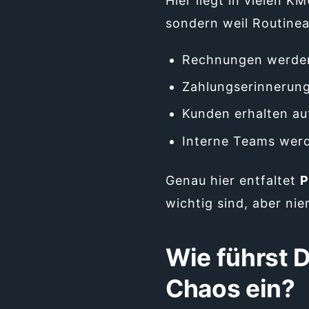
Hier liegt in vielen K
sondern weil Routine
Rechnungen werden 
Zahlungserinnerung
Kunden erhalten au
Interne Teams werd
Genau hier entfaltet
P
wichtig sind, aber ni
Wie führst 
Chaos ein?