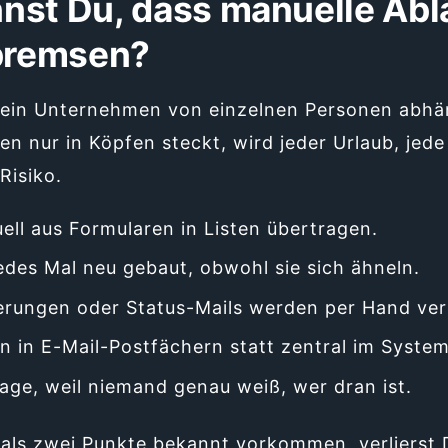
nst Du, dass manuelle Abl
bremsen?
ein Unternehmen von einzelnen Personen abhäng
en nur in Köpfen steckt, wird jeder Urlaub, jede
Risiko.
ll aus Formularen in Listen übertragen.
des Mal neu gebaut, obwohl sie sich ähneln.
rungen oder Status-Mails werden per Hand ver
n in E-Mail-Postfächern statt zentral im System
age, weil niemand genau weiß, wer dran ist.
ls zwei Punkte bekannt vorkommen, verlierst D