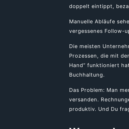
doppelt eintippt, beza
Manuelle Abläufe sehe
vergessenes Follow-u
Die meisten Unternehm
Prozessen, die mit d
Hand“ funktioniert ha
Buchhaltung.
Das Problem: Man mer
versanden. Rechnungen
produktiv. Und Du fra