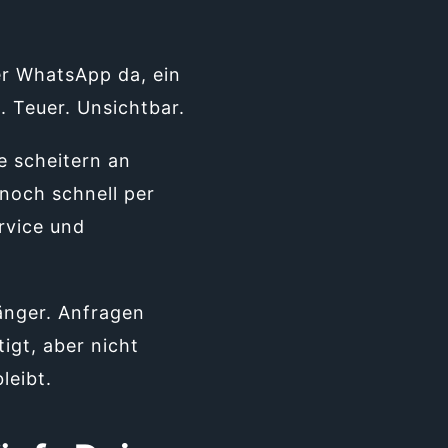
er WhatsApp da, ein
 Teuer. Unsichtbar.
e scheitern an
noch schnell per
rvice und
änger. Anfragen
igt, aber nicht
leibt.