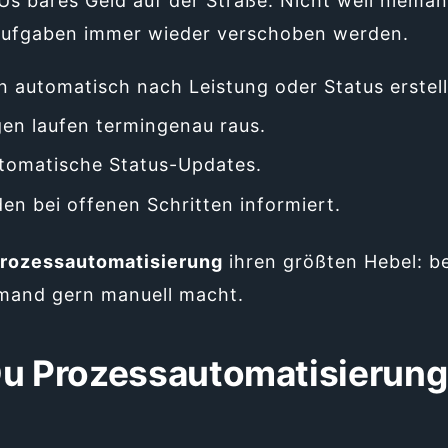
MUs bares Geld auf der Straße. Nicht weil nieman
aufgaben immer wieder verschoben werden.
automatisch nach Leistung oder Status erstell
en laufen termingenau raus.
tomatische Status-Updates.
en bei offenen Schritten informiert.
rozessautomatisierung
ihren größten Hebel: be
emand gern manuell macht.
Du Prozessautomatisierun