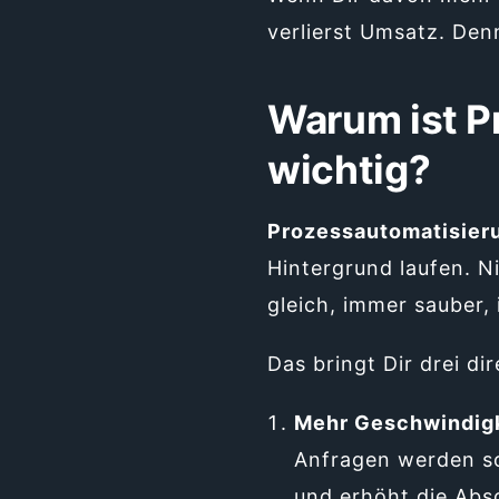
verlierst Umsatz. De
Warum ist P
wichtig?
Prozessautomatisier
Hintergrund laufen. 
gleich, immer sauber,
Das bringt Dir drei dir
Mehr Geschwindig
Anfragen werden so
und erhöht die Abs