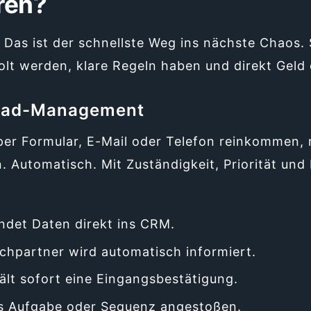
ren?
. Das ist der schnellste Weg ins nächste Chaos.
lt werden, klare Regeln haben und direkt Geld 
ead-Management
er Formular, E-Mail oder Telefon reinkommen, 
. Automatisch. Mit Zuständigkeit, Priorität und
ndet Daten direkt ins CRM.
echpartner wird automatisch informiert.
ält sofort eine Eingangsbestätigung.
ls Aufgabe oder Sequenz angestoßen.