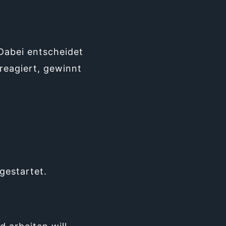
Dabei entscheidet
 reagiert, gewinnt
gestartet.