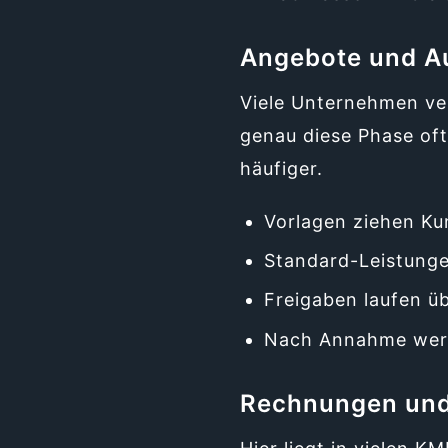
Angebote und A
Viele Unternehmen ve
genau diese Phase oft
häufiger.
Vorlagen ziehen K
Standard-Leistunge
Freigaben laufen üb
Nach Annahme werde
Rechnungen und