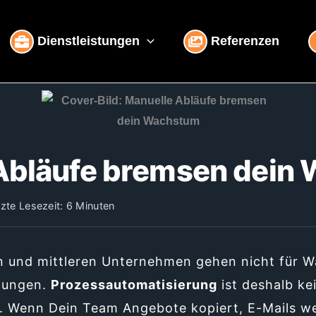
Dienstleistungen
Referenzen
Abläufe bremsen dein
te Lesezeit: 6 Minuten
en und mittleren Unternehmen gehen nicht für 
lungen.
Prozessautomatisierung
ist deshalb ke
. Wenn Dein Team Angebote kopiert, E-Mails we