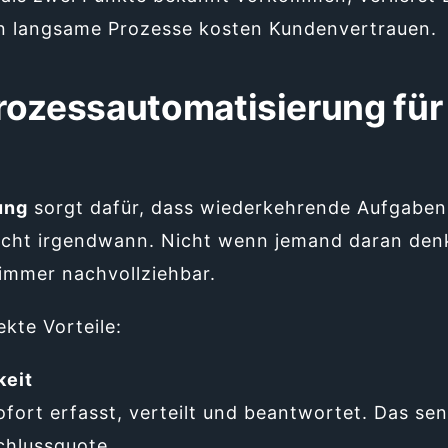
nn langsame Prozesse kosten Kundenvertrauen.
rozessautomatisierung fü
ung
sorgt dafür, dass wiederkehrende Aufgaben 
Nicht irgendwann. Nicht wenn jemand daran den
 immer nachvollziehbar.
ekte Vorteile:
keit
fort erfasst, verteilt und beantwortet. Das se
chlussquote.