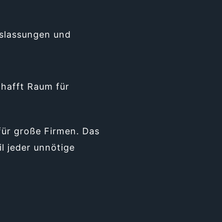
uslassungen und
chafft Raum für
für große Firmen. Das
l jeder unnötige