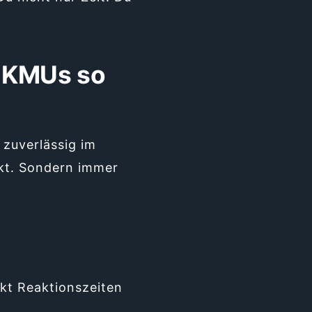
r KMUs so
zuverlässig im
kt. Sondern immer
nkt Reaktionszeiten