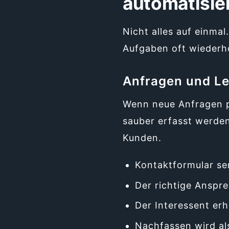
automatisie
Nicht alles auf einmal
Aufgaben oft wiederho
Anfragen und L
Wenn neue Anfragen p
sauber erfasst werden
Kunden.
Kontaktformular se
Der richtige Anspr
Der Interessent erh
Nachfassen wird a