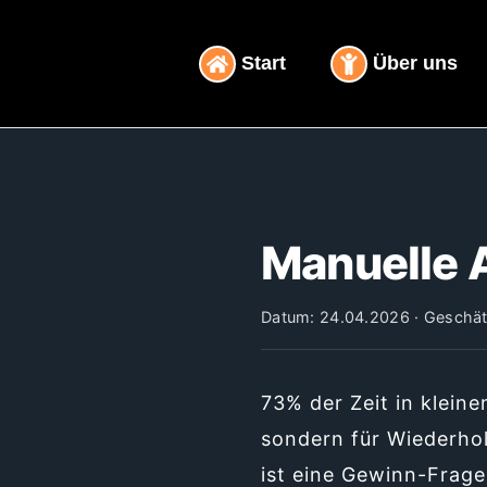
Inhalt
Zum
springen
Inhalt
Start
Über uns
springen
Manuelle 
Datum: 24.04.2026 · Geschätz
73% der Zeit in klein
sondern für Wiederho
ist eine Gewinn-Frage