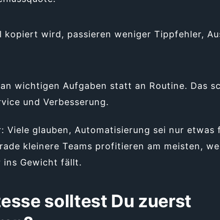
 kopiert wird, passieren weniger Tippfehler, A
 an wichtigen Aufgaben statt an Routine. Das s
rvice und Verbesserung.
: Viele glauben, Automatisierung sei nur etwas 
erade kleinere Teams profitieren am meisten, wei
 ins Gewicht fällt.
esse solltest Du zuerst