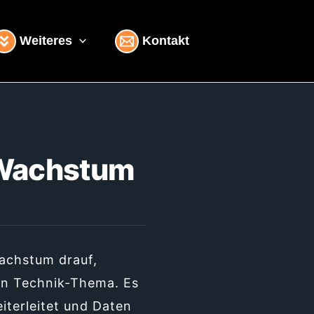
Weiteres
Kontakt
 Wachstum
Wachstum drauf,
in Technik-Thema. Es
iterleitet und Daten