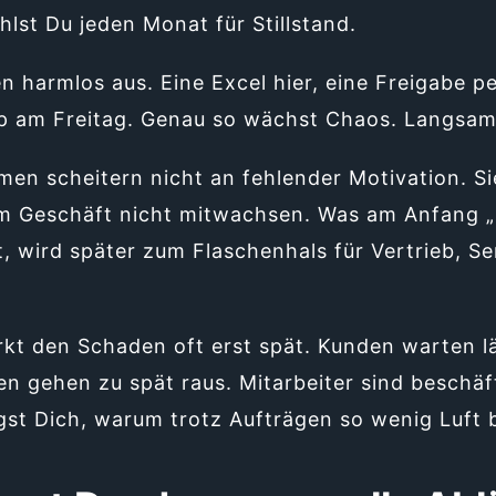
hlst Du jeden Monat für Stillstand.
n harmlos aus. Eine Excel hier, eine Freigabe p
p am Freitag. Genau so wächst Chaos. Langsam.
en scheitern nicht an fehlender Motivation. Si
em Geschäft nicht mitwachsen. Was am Anfang „
t, wird später zum Flaschenhals für Vertrieb, Se
kt den Schaden oft erst spät. Kunden warten l
 gehen zu spät raus. Mitarbeiter sind beschäft
gst Dich, warum trotz Aufträgen so wenig Luft b