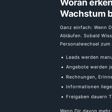
Woran erken
Wachstum 
Ganz einfach: Wenn D
Abläufen. Sobald Wiss
Personalwechsel zum 
Leads werden manue
Angebote werden je
Rechnungen, Erinne
Informationen liege
Freigaben dauern T
Wenn Dir davon mehr a