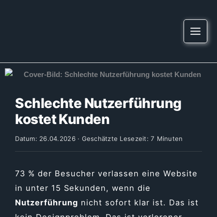
Zum
springen
Inhalt
springen
Schlechte Nutzerführung
kostet Kunden
Datum: 26.04.2026 · Geschätzte Lesezeit: 7 Minuten
73 % der Besucher verlassen eine Website
in unter 15 Sekunden, wenn die
Nutzerführung
nicht sofort klar ist. Das ist
kein Designproblem. Das ist verlorener