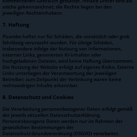
kommerziellen Gebrauch gestattet. Inhalte Dritter sind als
solche gekennzeichnet; die Rechte liegen bei den
jeweiligen Rechteinhabern.
7. Haftung
Picambo haftet nur für Schäden, die vorsätzlich oder grob
fahrlässig verursacht wurden. Für übrige Schäden,
insbesondere infolge der Nutzung von Informationen,
externer Links, generierten KI‑Inhalten oder
hochgeladenen Dateien, wird keine Haftung übernommen.
Die Nutzung der Website erfolgt auf eigenes Risiko. Externe
Links unterliegen der Verantwortung der jeweiligen
Betreiber; zum Zeitpunkt der Verlinkung waren keine
rechtswidrigen Inhalte erkennbar.
8. Datenschutz und Cookies
Die Verarbeitung personenbezogener Daten erfolgt gemäß
der jeweils aktuellen Datenschutz­erklärung.
Personenbezogene Daten werden nur im Rahmen der
gesetzlichen Bestimmungen der
Datenschutz‑Grundverordnung (DSGVO) verarbeitet.