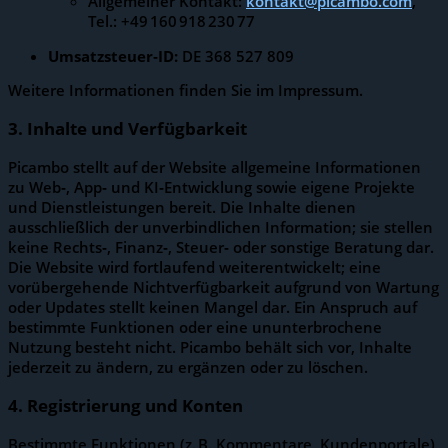
Allgemeiner Kontakt:
kontakt@picambo.com
,
Tel.: +49 160 918 230 77
Umsatzsteuer‑ID:
DE 368 527 809
Weitere Informationen finden Sie im Impressum.
3. Inhalte und Verfügbarkeit
Picambo stellt auf der Website allgemeine Informationen
zu Web‑, App‑ und KI‑Entwicklung sowie eigene Projekte
und Dienstleistungen bereit. Die Inhalte dienen
ausschließlich der unverbindlichen Information; sie stellen
keine Rechts‑, Finanz‑, Steuer‑ oder sonstige Beratung dar.
Die Website wird fortlaufend weiterentwickelt; eine
vorübergehende Nichtverfügbarkeit aufgrund von Wartung
oder Updates stellt keinen Mangel dar. Ein Anspruch auf
bestimmte Funktionen oder eine ununterbrochene
Nutzung besteht nicht. Picambo behält sich vor, Inhalte
jederzeit zu ändern, zu ergänzen oder zu löschen.
4. Registrierung und Konten
Bestimmte Funktionen (z. B. Kommentare, Kunden­portale)