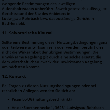
zwingende Bestimmungen des jeweiligen
Aufenthaltsstaats unberührt. Soweit gesetzlich zulässig, ist
Gerichtsstand der Sitz des Anbieters in
Ludwigsau‑Rohrbach bzw. das zuständige Gericht in
Bad Hersfeld.
11. Salvatorische Klausel
Sollte eine Bestimmung dieser Nutzungsbedingungen ganz
oder teilweise unwirksam sein oder werden, berührt dies
nicht die Wirksamkeit der übrigen Bestimmungen. Die
unwirksame Regelung gilt durch eine solche ersetzt, die
dem wirtschaftlichen Zweck der unwirksamen Regelung
am nächsten kommt.
12. Kontakt
Bei Fragen zu diesen Nutzungsbedingungen oder bei
rechtlichen Anliegen wenden Sie sich an:
Picambo UG (haftungsbeschränkt)
An der Storchenhecke 1, 36251 Ludwigsau‑Rohrbach