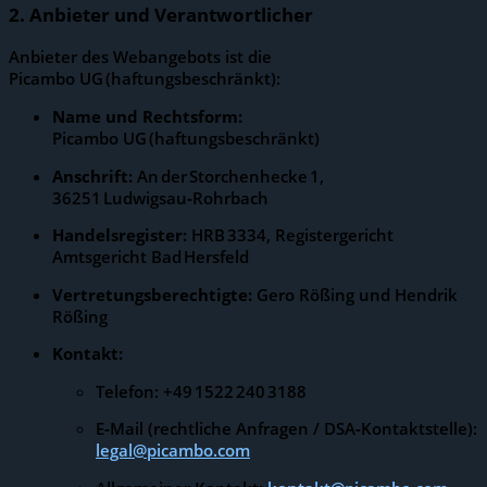
2. Anbieter und Verantwortlicher
Anbieter des Webangebots ist die
Picambo UG (haftungsbeschränkt):
Name und Rechtsform:
Picambo UG (haftungsbeschränkt)
Anschrift:
An der Storchenhecke 1,
36251 Ludwigsau‑Rohrbach
Handelsregister:
HRB 3334, Registergericht
Amtsgericht Bad Hersfeld
Vertretungsberechtigte:
Gero Rößing und Hendrik
Rößing
Kontakt:
Telefon: +49 1522 240 3188
E‑Mail (rechtliche Anfragen / DSA‑Kontaktstelle):
legal@picambo.com