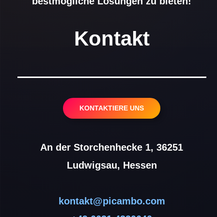
bestmögliche Lösungen zu bieten!
Kontakt
KONTAKTIERE UNS
An der Storchenhecke 1, 36251
Ludwigsau, Hessen
kontakt@picambo.com