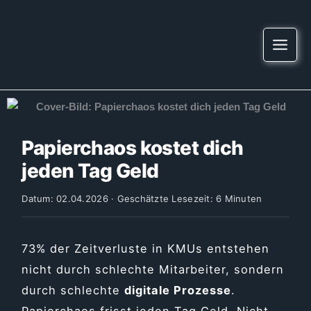
Zum
springen
Inhalt
springen
Papierchaos kostet dich
jeden Tag Geld
Datum: 02.04.2026 · Geschätzte Lesezeit: 6 Minuten
73% der Zeitverluste in KMUs entstehen
nicht durch schlechte Mitarbeiter, sondern
durch schlechte
digitale Prozesse
.
Papierchaos frisst jeden Tag Geld. Nicht