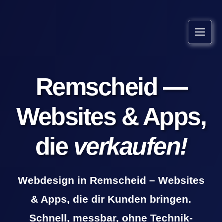
Zum
springen
Inhalt
springen
Remscheid —
Websites & Apps,
die
verkaufen!
Webdesign in Remscheid – Websites
& Apps, die dir Kunden bringen.
Schnell, messbar, ohne Technik-