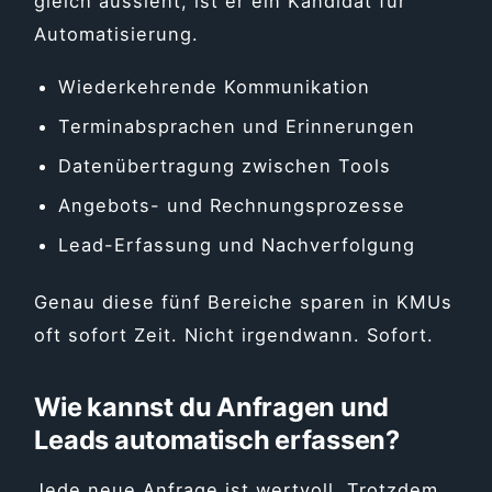
gleich aussieht, ist er ein Kandidat für
Automatisierung.
Wiederkehrende Kommunikation
Terminabsprachen und Erinnerungen
Datenübertragung zwischen Tools
Angebots- und Rechnungsprozesse
Lead-Erfassung und Nachverfolgung
Genau diese fünf Bereiche sparen in KMUs
oft sofort Zeit. Nicht irgendwann. Sofort.
Wie kannst du Anfragen und
Leads automatisch erfassen?
Jede neue Anfrage ist wertvoll. Trotzdem