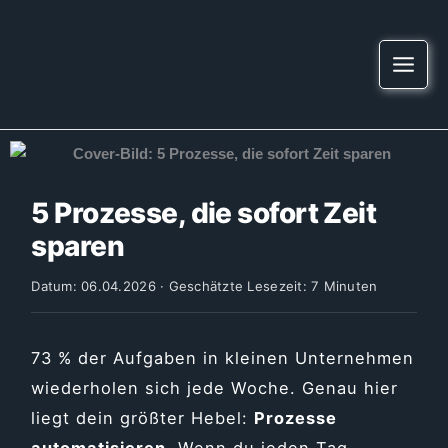
Zum
springen
Inhalt
springen
5 Prozesse, die sofort Zeit
sparen
Datum: 06.04.2026 · Geschätzte Lesezeit: 7 Minuten
73 % der Aufgaben in kleinen Unternehmen
wiederholen sich jede Woche. Genau hier
liegt dein größter Hebel:
Prozesse
automatisieren
. Wenn du jeden Tag