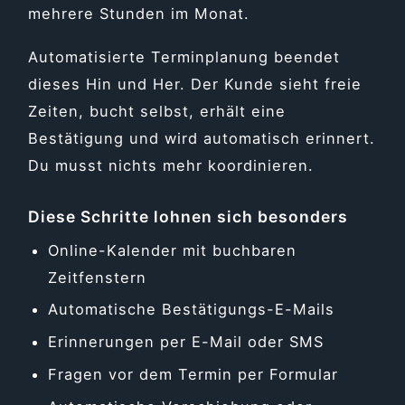
mehrere Stunden im Monat.
Automatisierte Terminplanung beendet
dieses Hin und Her. Der Kunde sieht freie
Zeiten, bucht selbst, erhält eine
Bestätigung und wird automatisch erinnert.
Du musst nichts mehr koordinieren.
Diese Schritte lohnen sich besonders
Online-Kalender mit buchbaren
Zeitfenstern
Automatische Bestätigungs-E-Mails
Erinnerungen per E-Mail oder SMS
Fragen vor dem Termin per Formular