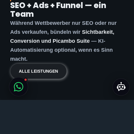
SEO + Ads + Funnel — ein
Team
Während Wettbewerber nur SEO oder nur
Ads verkaufen, bündeln wir
Sichtbarkeit,
Conversion und Picambo Suite
— KI-
Automatisierung optional, wenn es Sinn
macht.
ALLE LEISTUNGEN
Region Bad Hersfeld