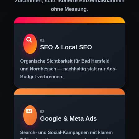
zusammen, statt isolierte Einzelmaßnahmen
ohne Messung.
01
SEO & Local SEO
Organische Sichtbarkeit für Bad Hersfeld
und Nordhessen — nachhaltig statt nur Ads-
Budget verbrennen.
02
Google & Meta Ads
Search- und Social-Kampagnen mit klarem