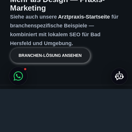
Marketing
Siehe auch unsere
Arztpraxis-Startseite
für
branchenspezifische Beispiele —
kombiniert mit lokalem SEO für Bad
Hersfeld und Umgebung.
BRANCHEN-LÖSUNG ANSEHEN
Region Bad Hersfeld
Weitere Leistungen vor Ort
Weitere Leistungen in Bad Hersfeld:
Webdesign Bad